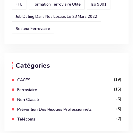
FFU
Formation Ferroviaire Utile
Iso 9001
Job Dating Dans Nos Locaux Le 23 Mars 2022
Secteur Ferroviaire
Catégories
(19)
CACES
(15)
Ferroviaire
(6)
Non Classé
(8)
Prévention Des Risques Professionnels
(2)
Télécoms