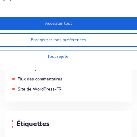
Télécoms
Accepter tout
Enregistrer mes préférences
Méta
Tout rejeter
Connexion
Flux des publications
Flux des commentaires
Site de WordPress-FR
Étiquettes