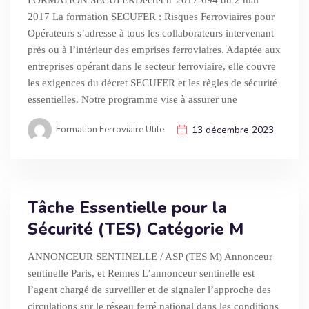
FORMATION SECUFERDécret n°2017-694 du 2 mai
2017 La formation SECUFER : Risques Ferroviaires pour
Opérateurs s’adresse à tous les collaborateurs intervenant
près ou à l’intérieur des emprises ferroviaires. Adaptée aux
entreprises opérant dans le secteur ferroviaire, elle couvre
les exigences du décret SECUFER et les règles de sécurité
essentielles. Notre programme vise à assurer une
Formation Ferroviaire Utile
13 décembre 2023
Tâche Essentielle pour la
Sécurité (TES) Catégorie M
ANNONCEUR SENTINELLE / ASP (TES M) Annonceur
sentinelle Paris, et Rennes L’annonceur sentinelle est
l’agent chargé de surveiller et de signaler l’approche des
circulations sur le réseau ferré national dans les conditions