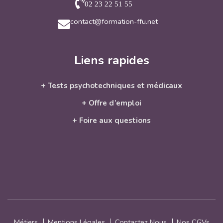
02 23 22 51 55
contact@formation-ffu.net
Liens rapides
+ Tests psychotechniques et médicaux
+ Offre d’emploi
+ Foire aux questions
Métiers
Mentions Légales
Contactez Nous
Nos CGVs