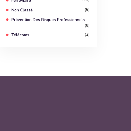
(15)
Ferroviaire
(6)
Non Classé
Prévention Des Risques Professionnels
(8)
(2)
Télécoms