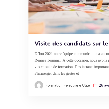
Visite des candidats sur l
Début 2021 notre équipe communication a accomp
Rennes Terminal. À cette occasion, nous avons p
vus en salle de formation. Des instants importants
s’immerger dans les gestes et
Formation Ferroviaire Utile
26 avr