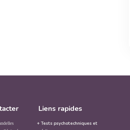
tacter
Liens rapides
+ Tests psychotechniques et
andelles