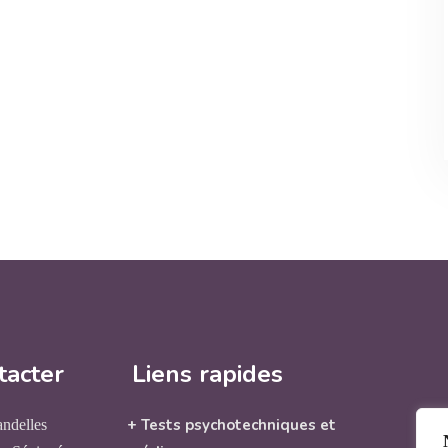
tacter
Liens rapides
+ Tests psychotechniques et
andelles