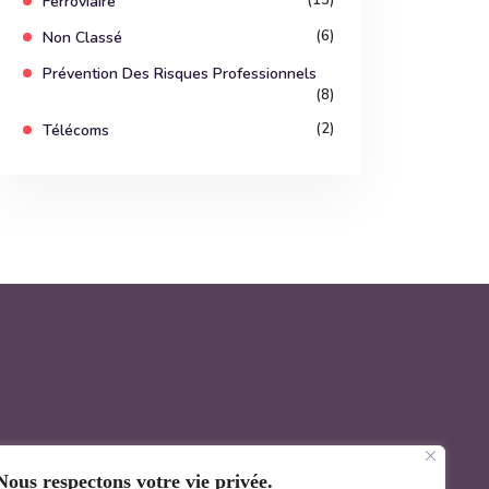
(15)
Ferroviaire
(6)
Non Classé
Prévention Des Risques Professionnels
(8)
(2)
Télécoms
Nous respectons votre vie privée.