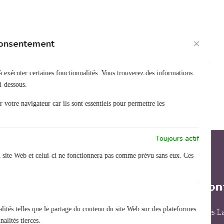
 consentement
à exécuter certaines fonctionnalités. Vous trouverez des informations
i-dessous.
 votre navigateur car ils sont essentiels pour permettre les
Toujours actif
u site Web et celui-ci ne fonctionnera pas comme prévu sans eux. Ces
Nous con
lités telles que le partage du contenu du site Web sur des plateformes
31 rue des L
Organisme de formation
alités tierces.