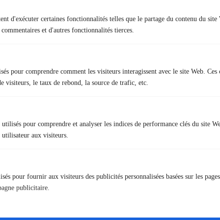
nt d'exécuter certaines fonctionnalités telles que le partage du contenu du sit
 commentaires et d'autres fonctionnalités tierces.
lisés pour comprendre comment les visiteurs interagissent avec le site Web. Ces 
 visiteurs, le taux de rebond, la source de trafic, etc.
Organisme de formation spécialisé dans la sécurité ferroviaire.
utilisés pour comprendre et analyser les indices de performance clés du site W
utilisateur aux visiteurs.
lisés pour fournir aux visiteurs des publicités personnalisées basées sur les pag
Nous contacter
pagne publicitaire.
31 rue des Landelles