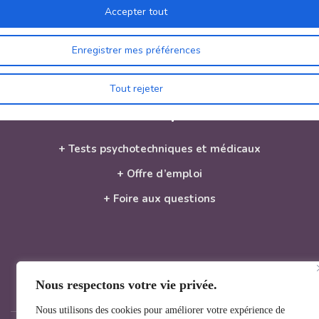
35510 Cesson-Sévigné
Accepter tout
02 23 22 51 55
Enregistrer mes préférences
contact@formation-ffu.net
Tout rejeter
Liens rapides
+ Tests psychotechniques et médicaux
+ Offre d’emploi
+ Foire aux questions
Nous respectons votre vie privée.
Nous utilisons des cookies pour améliorer votre expérience de