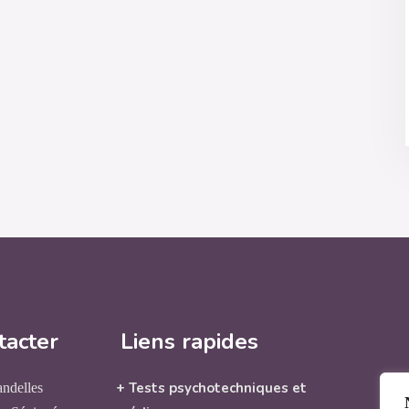
tacter
Liens rapides
+ Tests psychotechniques et
andelles