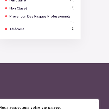
(15)
Ferroviaire
(6)
Non Classé
Prévention Des Risques Professionnels
(8)
(2)
Télécoms
Nous respectons votre vie privée.