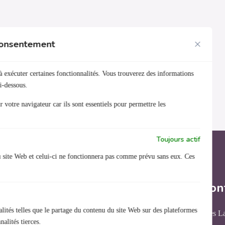
 consentement
à exécuter certaines fonctionnalités. Vous trouverez des informations
i-dessous.
 votre navigateur car ils sont essentiels pour permettre les
Toujours actif
u site Web et celui-ci ne fonctionnera pas comme prévu sans eux. Ces
Nous con
lités telles que le partage du contenu du site Web sur des plateformes
31 rue des L
Organisme de formation
alités tierces.