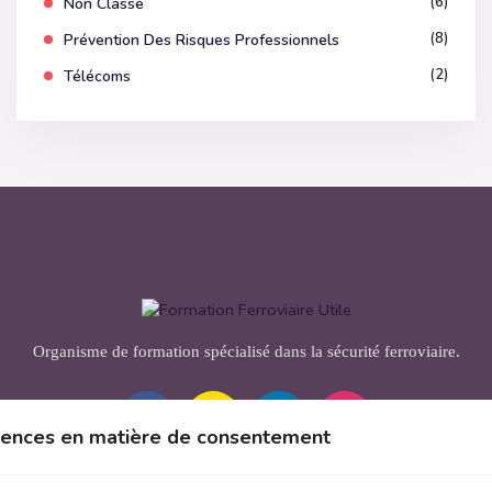
(6)
Non Classé
(8)
Prévention Des Risques Professionnels
(2)
Télécoms
Organisme de formation spécialisé dans la sécurité ferroviaire.
érences en matière de consentement