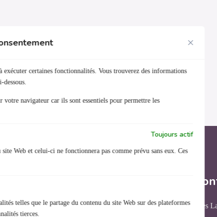
 consentement
à exécuter certaines fonctionnalités. Vous trouverez des informations
i-dessous.
 votre navigateur car ils sont essentiels pour permettre les
Toujours actif
u site Web et celui-ci ne fonctionnera pas comme prévu sans eux. Ces
Nous con
lités telles que le partage du contenu du site Web sur des plateformes
31 rue des L
Organisme de formation
alités tierces.