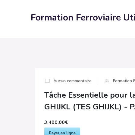
Formation Ferroviaire Ut
Aucun commentaire
Formation F
Tâche Essentielle pour l
GHIJKL (TES GHIJKL) - 
3,490.00€
Payer en ligne