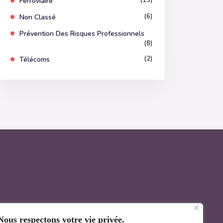
(15)
Ferroviaire
(6)
Non Classé
Prévention Des Risques Professionnels
(8)
(2)
Télécoms
Nous respectons votre vie privée.