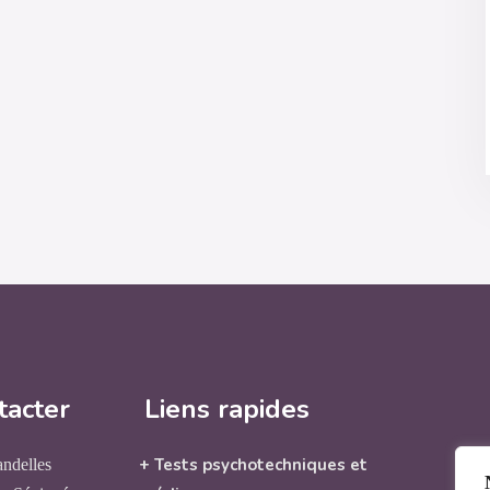
tacter
Liens rapides
+ Tests psychotechniques et
andelles