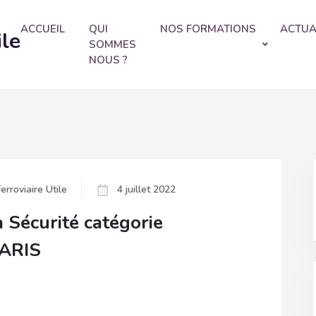
ACCUEIL
QUI
NOS FORMATIONS
ACTUA
ile
SOMMES
NOUS ?
erroviaire Utile
4 juillet 2022
a Sécurité catégorie
PARIS