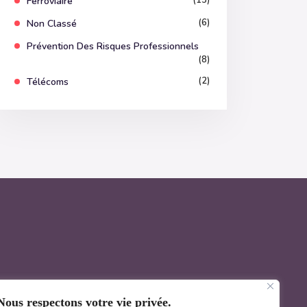
(15)
Ferroviaire
(6)
Non Classé
Prévention Des Risques Professionnels
(8)
(2)
Télécoms
Nous respectons votre vie privée.