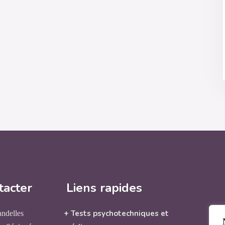
tacter
Liens rapides
+ Tests psychotechniques et
andelles