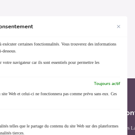
 consentement
à exécuter certaines fonctionnalités. Vous trouverez des informations
i-dessous.
 votre navigateur car ils sont essentiels pour permettre les
Toujours actif
u site Web et celui-ci ne fonctionnera pas comme prévu sans eux. Ces
Nous con
lités telles que le partage du contenu du site Web sur des plateformes
31 rue des L
Organisme de formation
alités tierces.