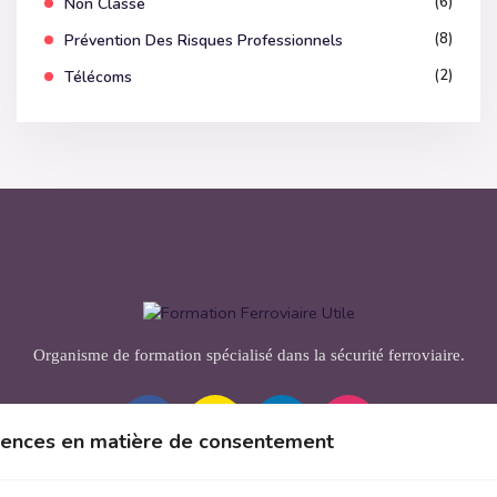
(6)
Non Classé
(8)
Prévention Des Risques Professionnels
(2)
Télécoms
Organisme de formation spécialisé dans la sécurité ferroviaire.
érences en matière de consentement