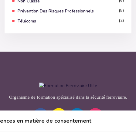
(6)
Non Classé
(8)
Prévention Des Risques Professionnels
(2)
Télécoms
Organisme de formation spécialisé dans la sécurité ferroviaire.
érences en matière de consentement