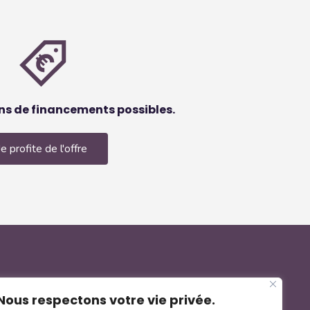
ns de financements possibles.
Je profite de l'offre
Nous respectons votre vie privée.