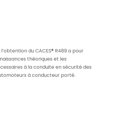
 l’obtention du CACES® R489 a pour
nnaissances théoriques et les
ssaires à la conduite en sécurité des
utomoteurs à conducteur porté.