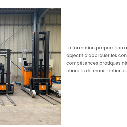
La formation préparation à
objectif d’appliquer les co
compétences pratiques néce
chariots de manutention a