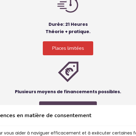
Durée: 21 Heures
Théorie + pratique.
Places limitées
Plusieurs moyens de financements possibles.
Je profite de l'offre
érences en matière de consentement
ur vous aider à naviguer efficacement et à exécuter certaines f