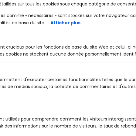
étaillées sur tous les cookies sous chaque catégorie de consen
sés comme « nécessaires » sont stockés sur votre navigateur car 
ités de base du site. ...
Afficher plus
Organisme de formation spécialisé dans la sécurité
nt cruciaux pour les fonctions de base du site Web et celui-ci 
ferroviaire.
s cookies ne stockent aucune donnée personnellement identifi
permettent d'exécuter certaines fonctionnalités telles que le p
mes de médias sociaux, la collecte de commentaires et d'autres
Nous contacter
31 rue des Landelles
35510 Cesson-Sévigné
nt utilisés pour comprendre comment les visiteurs interagissent
r des informations sur le nombre de visiteurs, le taux de rebond,
02 23 22 51 55