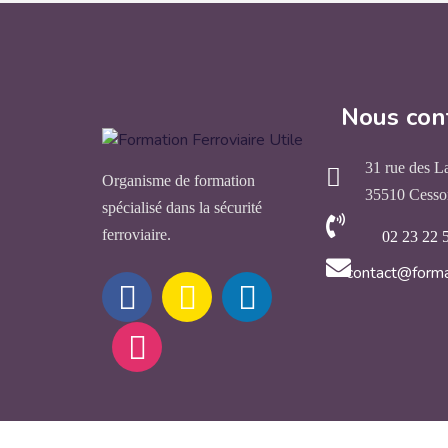
Nous con
31 rue des L
Organisme de formation
35510 Cesso
spécialisé dans la sécurité
ferroviaire.
02 23 22 
contact@forma