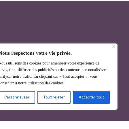
Nous respectons votre vie privée.
Nous utilisons des cookies pour améliorer votre expérience de
navigation, diffuser des publicités ou des contenus personnalisés et
analyser notre trafic. En cliquant sur « Tout accepter », vous
consentez à notre utilisation des cookies.
Personnaliser
Tout rejeter
Accepter tout