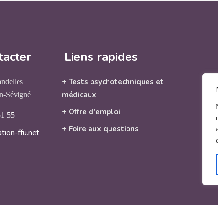
tacter
Liens rapides
+ Tests psychotechniques et
andelles
médicaux
n-Sévigné
+ Offre d’emploi
51 55
+ Foire aux questions
tion-ffu.net