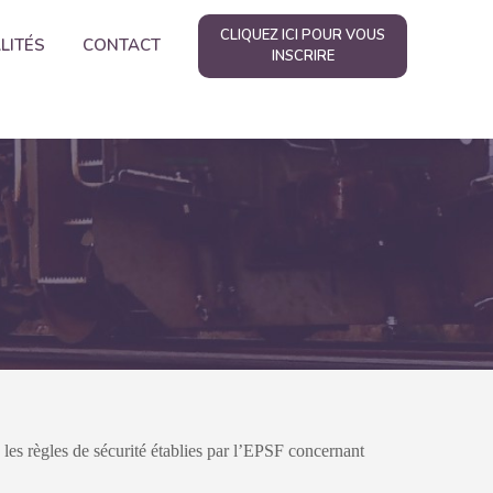
CLIQUEZ ICI POUR VOUS
LITÉS
CONTACT
INSCRIRE
 les règles de sécurité établies par l’EPSF concernant