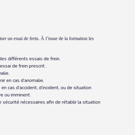
ser un essai de frein. À l’issue de la formation les
es différents essais de frein.
ssai de frein prescrit .
alie.
nir en cas d’anomalie.
en cas d’accident, d’incident, ou de situation
ve ou imminent.
sécurité nécessaires afin de rétablir la situation