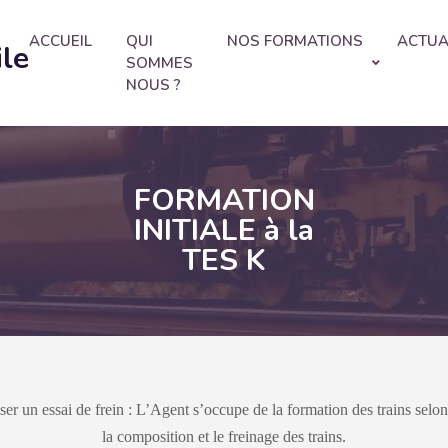
ACCUEIL
QUI
NOS FORMATIONS
ACTUA
ile
SOMMES
NOUS ?
FORMATION
INITIALE à la
TES K
iser un essai de frein : L’Agent s’occupe de la formation des trains selon
la composition et le freinage des trains.