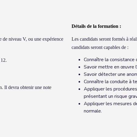
Détails de la formation :
tre de niveau V, ou une expérience
Les candidats seront formés à réali
candidats seront capables de :
Connaître la consistance d
 12.
Savoir mettre en œuvre l’e
Savoir détecter une anom
Connaître la conduite à te
. Il devra obtenir une note
Appliquer les procédures 
présentant un risque gra
Appliquer les mesures de 
normale.